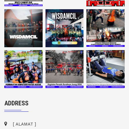
ADDRESS
[ ALAMAT ]