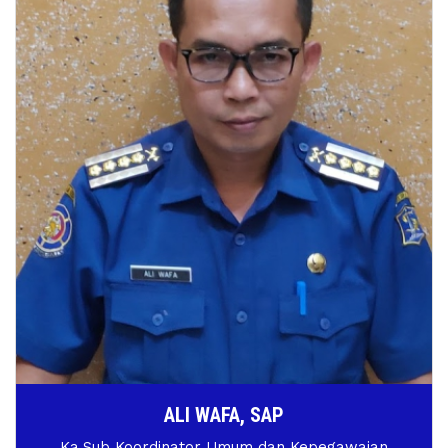
ALI WAFA, SAP
Ka.Sub Koordinator Umum dan Kepegawaian