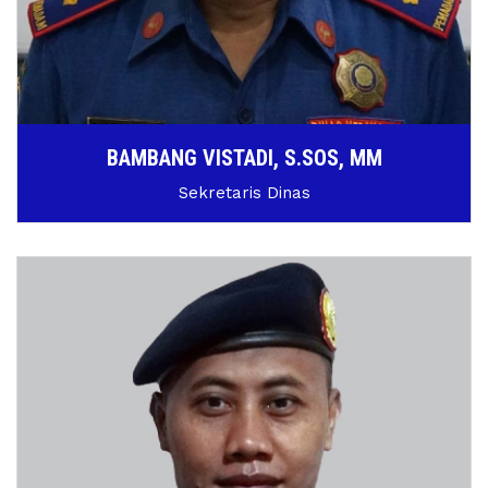
BAMBANG VISTADI, S.SOS, MM
Sekretaris Dinas