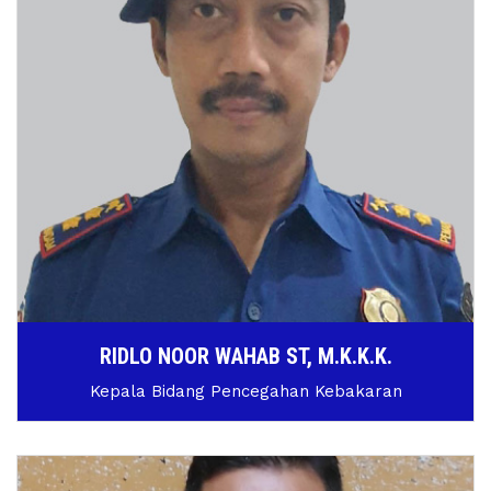
RIDLO NOOR WAHAB ST, M.K.K.K.
Kepala Bidang Pencegahan Kebakaran