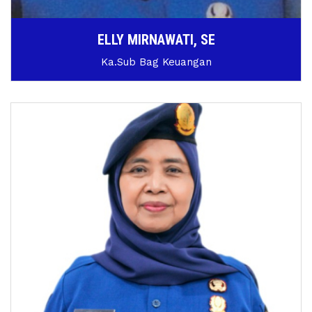
ELLY MIRNAWATI, SE
Ka.Sub Bag Keuangan