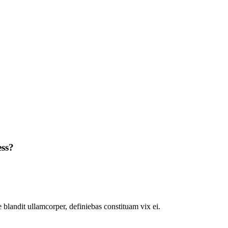
ess?
 blandit ullamcorper, definiebas constituam vix ei.