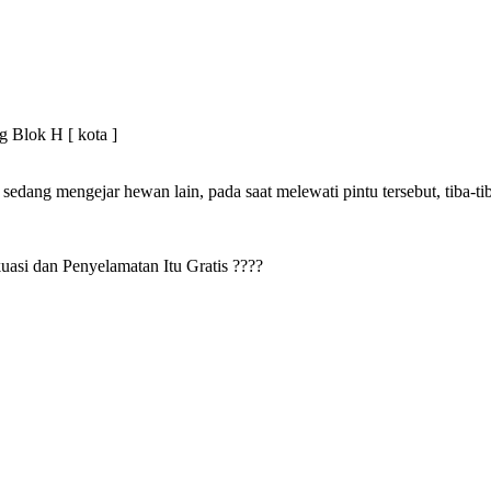
g Blok H [ kota ]
sedang mengejar hewan lain, pada saat melewati pintu tersebut, tiba-ti
si dan Penyelamatan Itu Gratis ????